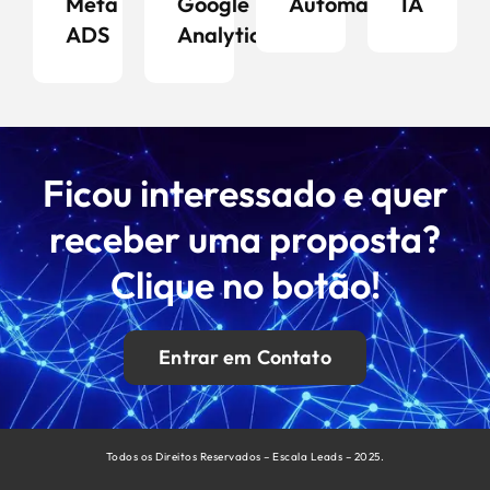
Meta
Google
Automação
IA
ADS
Analytics
Ficou interessado e quer
receber uma proposta?
Clique no botão!
Entrar em Contato
Todos os Direitos Reservados – Escala Leads – 2025.