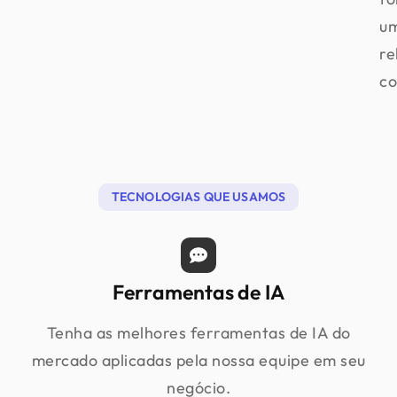
u
re
co
TECNOLOGIAS QUE USAMOS
Ferramentas de IA
Tenha as melhores ferramentas de IA do
mercado aplicadas pela nossa equipe em seu
negócio.