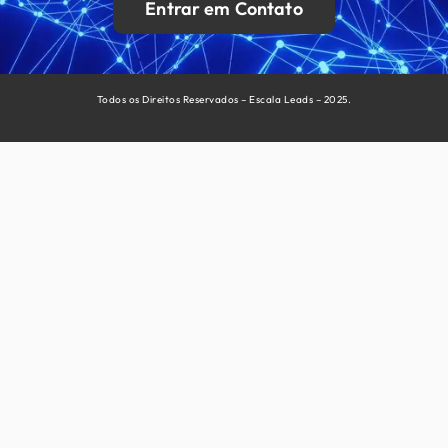
Entrar em Contato
Todos os Direitos Reservados – Escala Leads – 2025.