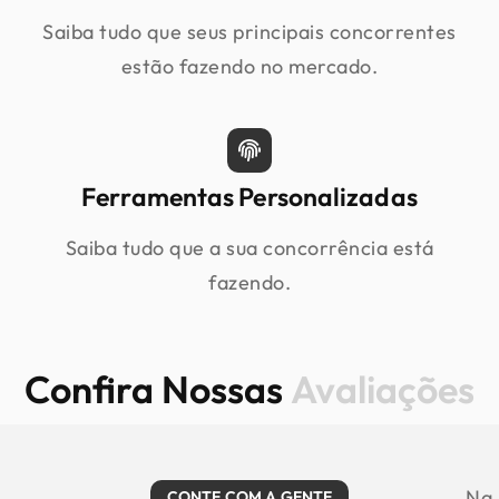
Saiba tudo que seus principais concorrentes
estão fazendo no mercado.
Ferramentas Personalizadas
Saiba tudo que a sua concorrência está
fazendo.
Confira Nossas
Avaliações
Na
CONTE COM A GENTE