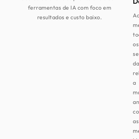
D
ferramentas de IA com foco em
Aq
resultados e custo baixo.
m
to
os
se
d
re
a
ma
an
c
as
me