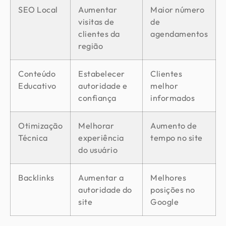
SEO Local
Aumentar
Maior número
visitas de
de
clientes da
agendamentos
região
Conteúdo
Estabelecer
Clientes
Educativo
autoridade e
melhor
confiança
informados
Otimização
Melhorar
Aumento de
Técnica
experiência
tempo no site
do usuário
Backlinks
Aumentar a
Melhores
autoridade do
posições no
site
Google