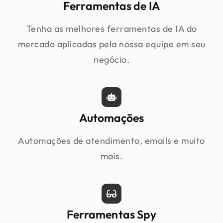
Ferramentas de IA
Tenha as melhores ferramentas de IA do
mercado aplicadas pela nossa equipe em seu
negócio.
Automações
Automações de atendimento, emails e muito
mais.
Ferramentas Spy