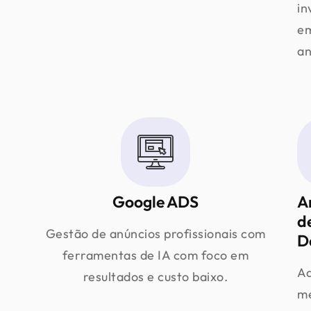
in
e
an
Google ADS
A
d
Gestão de anúncios profissionais com
D
ferramentas de IA com foco em
Aq
resultados e custo baixo.
m