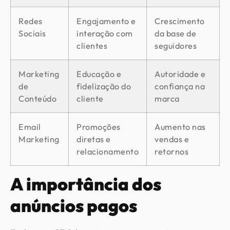
Redes
Engajamento e
Crescimento
Sociais
interação com
da base de
clientes
seguidores
Marketing
Educação e
Autoridade e
de
fidelização do
confiança na
Conteúdo
cliente
marca
Email
Promoções
Aumento nas
Marketing
diretas e
vendas e
relacionamento
retornos
A importância dos
anúncios pagos