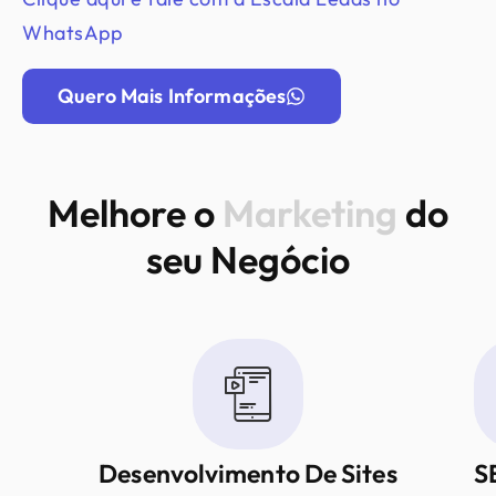
WhatsApp
Quero Mais Informações
Melhore o
Marketing
do
seu Negócio
Desenvolvimento De Sites
S