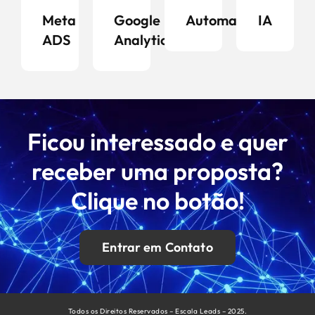
Meta
Google
Automação
IA
ADS
Analytics
Ficou interessado e quer
receber uma proposta?
Clique no botão!
Entrar em Contato
Todos os Direitos Reservados – Escala Leads – 2025.