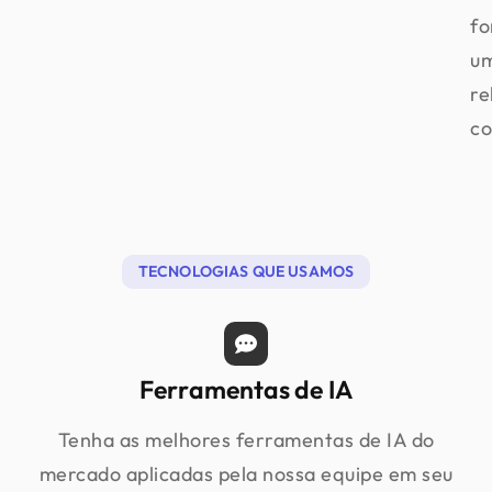
f
u
re
co
TECNOLOGIAS QUE USAMOS
Ferramentas de IA
Tenha as melhores ferramentas de IA do
mercado aplicadas pela nossa equipe em seu