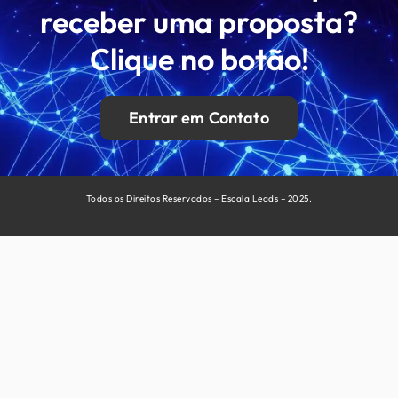
receber uma proposta?
Clique no botão!
Entrar em Contato
Todos os Direitos Reservados – Escala Leads – 2025.