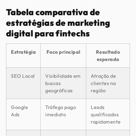
Tabela comparativa de
estratégias de marketing
digital para fintechs
Estratégia
Foco principal
Resultado
esperado
SEO Local
Visibilidade em
Atração de
buscas
clientes na
geográficas
região
Google
Tráfego pago
Leads
Ads
imediato
qualificados
rapidamente